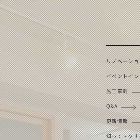
リノベーショ
イベントイン
施工事例
Q&A
更新情報
知ってトクす