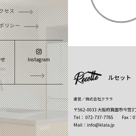
クセス
ポリシー
わせ
Instagram
求
ルセット
運営／
株式会社クララ
〒562-0033 大阪府箕面市今宮3
Tel：
072-737-7765
Fax：072
Mail：
info@klala.jp