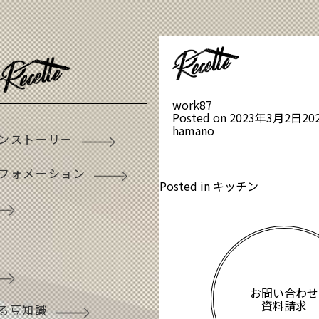
work87
Posted on
2023年3月2日
20
hamano
ンストーリー
フォメーション
Posted in
キッチン
お問い合わせ
資料請求
る豆知識