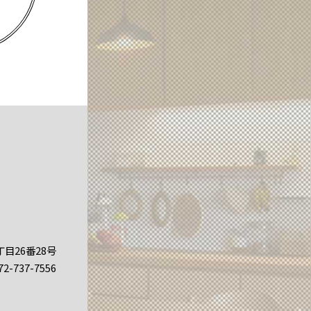
丁目26番28号
-737-7556