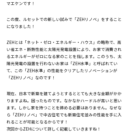
マエケンです！
この度、ルセットでの新しい試みで「ZEHリノベ」をすること
になりました！
ZEHとは「ネット・ゼロ・エネルギー・ハウス」の略称で、高
い省エネ・断熱性能と太陽光発電設置により、お家で消費され
るエネルギーがゼロになる家のことを指します。このうち、太
陽光発電の設置を行わないお家は「ZEH水準」と呼ばれてい
て、この「ZEH水準」の性能をクリアしたリノベーションが
「ZEHリノベ」なのです！
現在、日本で新築を建てようとするととても大きな金額がかか
りますよね。困ったものです。なかなかハードルが高いと思い
ます。しかし家を持つことを諦める必要はありません。なぜな
ら「ZEHリノベ」で中古住宅でも新築住宅並みの性能を手に入
れることが可能となるからです！
次回からZEHについて詳しく記載していきますね！