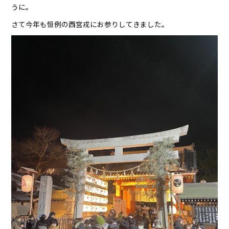
うに。
さて今年も恒例の西宮戎にお参りしてきました。