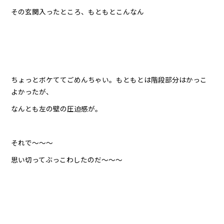
その玄関入ったところ、もともとこんなん
ちょっとボケててごめんちゃい。もともとは階段部分はかっこ
よかったが、
なんとも左の壁の圧迫感が。
それで〜〜〜
思い切ってぶっこわしたのだ〜〜〜