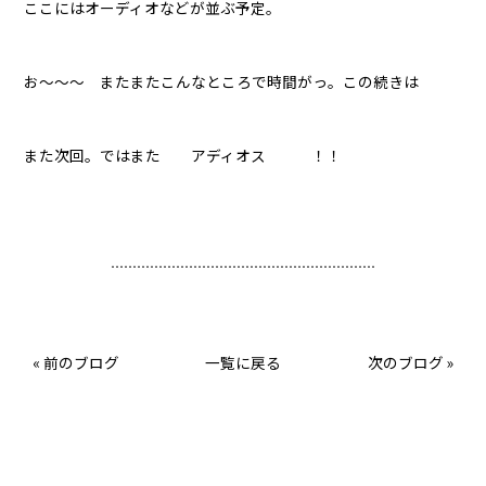
ここにはオーディオなどが並ぶ予定。
お〜〜〜 またまたこんなところで時間がっ。この続きは
また次回。ではまた アディオス ！！
«
前のブログ
一覧に戻る
次のブログ
»