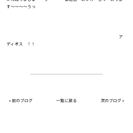
す～～～～うっ
ア
ディオス ！！
«
前のブログ
一覧に戻る
次のブログ
»