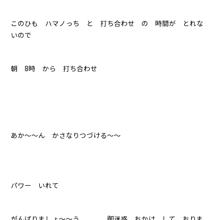
このひも ハマノっち と 打ち合わせ の 時間が とれな
いので
朝 8時 から 打ち合わせ
あか～～ん かさなりつづける～～
パワー いれて
がんばりましょ～～う 御迷惑 おかけ して おりま