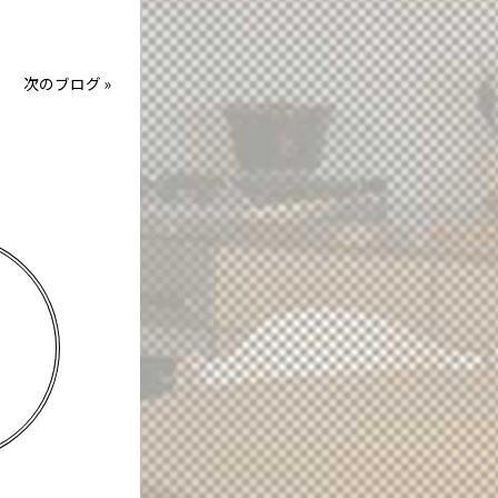
次のブログ
»