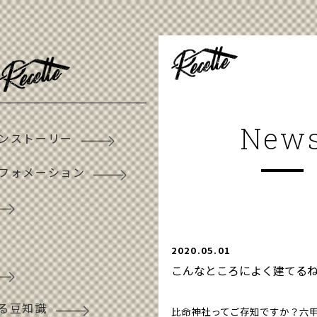
New
ンストーリー
フォメーション
2020.05.01
こんなところによく建てる
る豆知識
比命神社ってご存知ですか？六