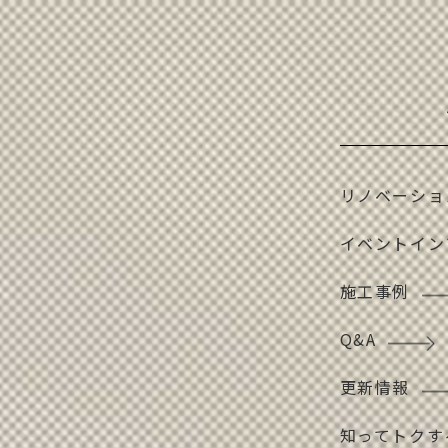
リノベーショ
イベントイン
施工事例
Q&A
更新情報
知ってトクす