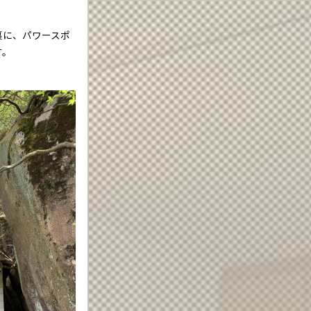
裏に、パワースポ
す。